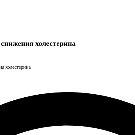
 снижения холестерина
ия холестерина