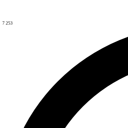
7 253