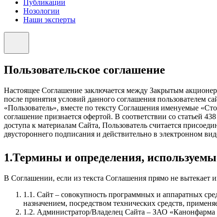
Публикации
Нозологии
Наши эксперты
Пользовательское соглашение
Настоящее Соглашение заключается между Закрытым акционер
после принятия условий данного соглашения пользователем сай
«Пользователь», вместе по тексту Соглашения именуемые «Стор
соглашение признается офертой. В соответствии со статьей 4
доступа к материалам Сайта, Пользователь считается присоед
двустороннего подписания и действительно в электронном вид
1.Термины и определения, используемы
В Соглашении, если из текста Соглашения прямо не вытекает 
1.1. Сайт – совокупность программных и аппаратных с
назначением, посредством технических средств, применяем
1.2. Администратор/Владелец Сайта – ЗАО «Канонфарма пр