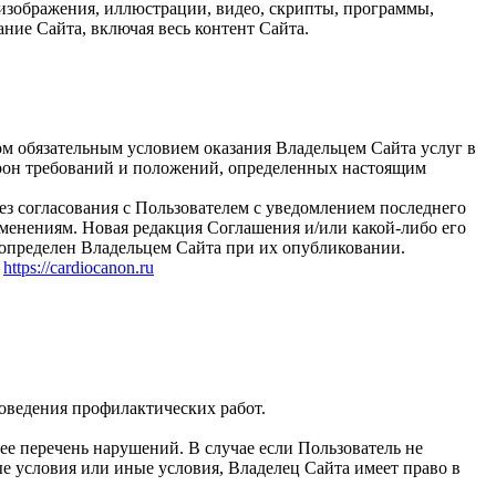
е изображения, иллюстрации, видео, скрипты, программы,
ние Сайта, включая весь контент Сайта.
ом обязательным условием оказания Владельцем Сайта услуг в
рон требований и положений, определенных настоящим
без согласования с Пользователем с уведомлением последнего
менениям. Новая редакция Соглашения и/или какой-либо его
е определен Владельцем Сайта при их опубликовании.
:
https://cardiocanon.ru
роведения профилактических работ.
е перечень нарушений. В случае если Пользователь не
е условия или иные условия, Владелец Сайта имеет право в