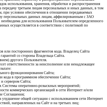
ядок использования, хранения, обработки и распространения
а передачу третьим лицам персональных и иных данных, в том
мм, при условии обеспечения в отношении передаваемых
дачу персональных данных лицам, аффилированным с ЗАО
а необходима для использования Пользователем определенного
анных осуществляется в соответствии с политикой по
ов или посторонних фрагментов кода. Владелец Сайта
 гарантий со стороны Владельца Сайта.
вием) другого Пользователя.
несет ответственности за неисполнение или ненадлежащее
льтате:
льного функционирования Сайта;
и кода в программном обеспечении Сайта;
 и сервером Сайта;
ах Системы оперативно-розыскных мероприятий;
ности коммерческих организаций в сети Интернет и/или
ие Соглашения;
на ухудшение общей ситуации с использованием сети Интернет
твий, направленных на Сайт и на третьих лиц;