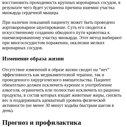
восстановить проходимость крупных коронарных сосудов, в
результате чего будет устранена причина ишемии участка
миокарда сердечной мышцы.
При наличии показаний пациенту может быть проведено
аортокоронарное шунтирование. Суть его сводится к
искусственному созданию обходного пути кровотока к
ишемизированному участку миокарда. Этот метод выбирают
при многососудистом поражении, окклюзии мелких
коронарных сосудов.
Изменение образа жизни
Отсутствие изменений в образе жизни сводит на “нет”
эффективность как медикаментозной терапии, так и
проведенного хирургического вмешательства. Пациент
обязательно должен исключить курение и употребление
алкоголя, ограничить или полностью исключить из рациона
продукты, в состав которых входят животные жиры, снизить
вес и поддерживать адекватный уровень физической
активности (не менее 30 минут ходьбы быстрым шагом в
день).
Прогноз и профилактика