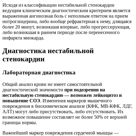
Исходя из классификации нестабильной стенокардии
ведущим клиническим диагностическим критерием является
выраженная ангинозная боль с неполным ответом на прием
нитроглицерина, либо вообще рефрактерная к нему, длящаяся
более 20 минут, возникшая впервые, либо прогрессирующая,
либо возникшая в раннем периоде после перенесенного
инфаркта миокарда.
Диагностика нестабильной
стенокардии
Лабораторная диагностика
Общий анализ крови не имеет самостоятельной
диагностической значимости
при подозрении на
нестабильную стенокардию — возможен лейкоцитоз и
повышение СОЭ
. Изменения маркеров мышечного
повреждения в биохимическом анализе (КФК, МВ-КФК, ЛДГ,
АЛТ) могут либо присутствовать, либо отсутствовать. Их
возможное повышение составляет не более 50% от верхней
границы нормы.
Важнейший маркер повреждения сердечной мышцы —