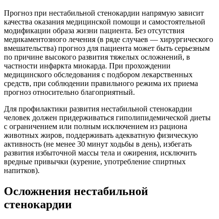
Прогноз при нестабильной стенокардии напрямую зависит
качества оказания медицинской помощи и самостоятельной
модификации образа жизни пациента. Без отсутствия
медикаментозного лечения (в ряде случаев — хирургического
вмешательства) прогноз для пациента может быть серьезным
по причине высокого развития тяжелых осложнений, в
частности инфаркта миокарда. При прохождении
медицинского обследования с подбором лекарственных
средств, при соблюдении правильного режима их приема
прогноз относительно благоприятный.
Для профилактики развития нестабильной стенокардии
человек должен придерживаться гиполипидемической диеты
с ограничением или полным исключением из рациона
животных жиров, поддерживать адекватную физическую
активность (не менее 30 минут ходьбы в день), избегать
развития избыточной массы тела и ожирения, исключить
вредные привычки (курение, употребление спиртных
напитков).
Осложнения нестабильной
стенокардии