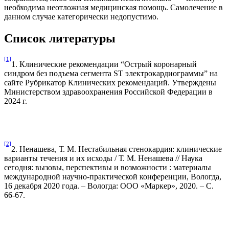
необходима неотложная медицинская помощь. Самолечение в
данном случае категорически недопустимо.
Список литературы
[1]
1. Клинические рекомендации “Острый коронарный
синдром без подъема сегмента ST электрокардиограммы” на
сайте Рубрикатор Клинических рекомендаций. Утверждены
Министерством здравоохранения Российской Федерации в
2024 г.
[2]
2. Ненашева, Т. М. Нестабильная стенокардия: клинические
варианты течения и их исходы / Т. М. Ненашева // Наука
сегодня: вызовы, перспективы и возможности : материалы
международной научно-практической конференции, Вологда,
16 декабря 2020 года. – Вологда: ООО «Маркер», 2020. – С.
66-67.