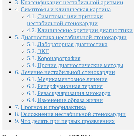
Классификация нестабильной аритмии
Симптомы и клиническая картина
Симптомы или признаки
нестабильной стенокардии
Клинические критерии диагностики
Диагностика нестабильной стенокардии
Лабораторная диагностика
ЭКГ
Коронарография
Прочие диагностические методы
Лечение нестабильной стенокардии
Медикаментозное лечение
Реперфузионная терапия
Реваскуляризация миокарда
Изменение образа жизни
Прогноз и профилактика
Осложнения нестабильной стенокардии
Что делать при первых проявлениях