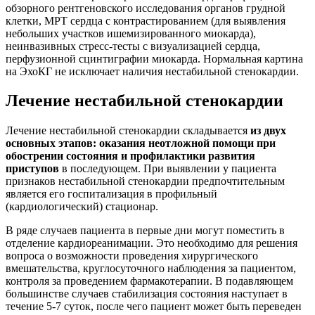
обзорного рентгеновского исследования органов грудной
клетки, МРТ сердца с контрастированием (для выявления
небольших участков ишемизированного миокарда),
неинвазивных стресс-тесты с визуализацией сердца,
перфузионной сцинтиграфии миокарда. Нормальная картина
на ЭхоКГ не исключает наличия нестабильной стенокардии.
Лечение нестабильной стенокардии
Лечение нестабильной стенокардии складывается
из двух
основных этапов: оказания неотложной помощи при
обострении состояния и профилактики развития
приступов
в последующем. При выявлении у пациента
признаков нестабильной стенокардии предпочтительным
является его госпитализация в профильный
(кардиологический) стационар.
В ряде случаев пациента в первые дни могут поместить в
отделение кардиореанимации. Это необходимо для решения
вопроса о возможности проведения хирургического
вмешательства, круглосуточного наблюдения за пациентом,
контроля за проведением фармакотерапии. В подавляющем
большинстве случаев стабилизация состояния наступает в
течение 5-7 суток, после чего пациент может быть переведен