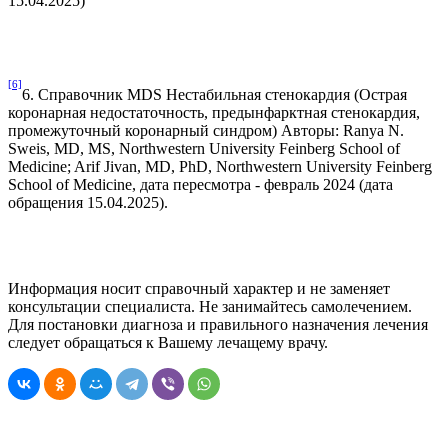
15.04.2025)
[6]
6. Справочник MDS Нестабильная стенокардия (Острая
коронарная недостаточность, предынфарктная стенокардия,
промежуточный коронарный синдром) Авторы: Ranya N.
Sweis, MD, MS, Northwestern University Feinberg School of
Medicine; Arif Jivan, MD, PhD, Northwestern University Feinberg
School of Medicine, дата пересмотра - февраль 2024 (дата
обращения 15.04.2025).
Информация носит справочный характер и не заменяет
консультации специалиста. Не занимайтесь самолечением.
Для постановки диагноза и правильного назначения лечения
следует обращаться к Вашему лечащему врачу.