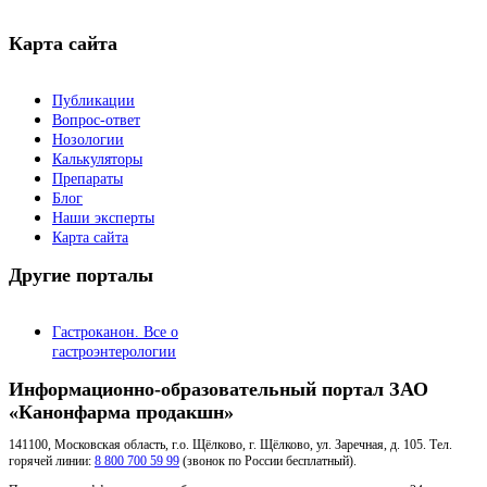
Карта сайта
Публикации
Вопрос-ответ
Нозологии
Калькуляторы
Препараты
Блог
Наши эксперты
Карта сайта
Другие порталы
Гастроканон. Все о
гастроэнтерологии
Информационно-образовательный портал ЗАО
«Канонфарма продакшн»
141100, Московская область, г.о. Щёлково, г. Щёлково, ул. Заречная, д. 105. Тел.
горячей линии:
8 800 700 59 99
(звонок по России бесплатный).