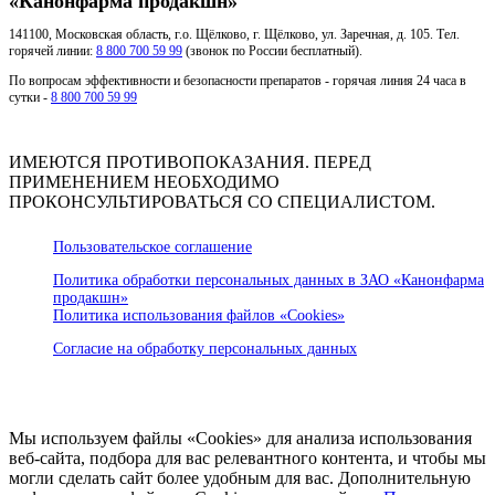
«Канонфарма продакшн»
141100, Московская область, г.о. Щёлково, г. Щёлково, ул. Заречная, д. 105. Тел.
горячей линии:
8 800 700 59 99
(звонок по России бесплатный).
По вопросам эффективности и безопасности препаратов - горячая линия 24 часа в
сутки -
8 800 700 59 99
ИМЕЮТСЯ ПРОТИВОПОКАЗАНИЯ. ПЕРЕД
ПРИМЕНЕНИЕМ НЕОБХОДИМО
ПРОКОНСУЛЬТИРОВАТЬСЯ СО СПЕЦИАЛИСТОМ.
Пользовательское соглашение
Политика обработки персональных данных в ЗАО «Канонфарма
продакшн»
Политика использования файлов «Cookies»
Согласие на обработку персональных данных
Мы используем файлы «Cookies» для анализа использования
веб-сайта, подбора для вас релевантного контента, и чтобы мы
могли сделать сайт более удобным для вас. Дополнительную