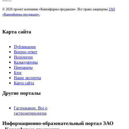
© 2026 проект компании «Канонфарма продакшн». Все права защищены
ЗАО
«Канонфарма продакшн».
Карта сайта
Публикации
Вопрос-ответ
Нозологии
Калькуляторы
Препараты
Блог
Наши эксперты
Карта сайта
Другие порталы
Гастроканон. Все о
гастроэнтерологии
Информационно-образовательный портал ЗАО