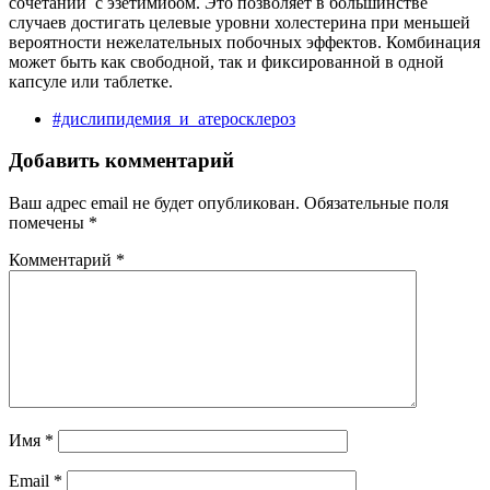
сочетании с эзетимибом. Это позволяет в большинстве
случаев достигать целевые уровни холестерина при меньшей
вероятности нежелательных побочных эффектов. Комбинация
может быть как свободной, так и фиксированной в одной
капсуле или таблетке.
#дислипидемия_и_атеросклероз
Добавить комментарий
Ваш адрес email не будет опубликован.
Обязательные поля
помечены
*
Комментарий
*
Имя
*
Email
*