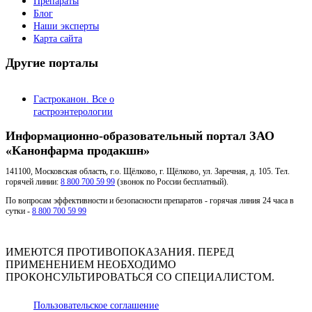
Препараты
Блог
Наши эксперты
Карта сайта
Другие порталы
Гастроканон. Все о
гастроэнтерологии
Информационно-образовательный портал ЗАО
«Канонфарма продакшн»
141100, Московская область, г.о. Щёлково, г. Щёлково, ул. Заречная, д. 105. Тел.
горячей линии:
8 800 700 59 99
(звонок по России бесплатный).
По вопросам эффективности и безопасности препаратов - горячая линия 24 часа в
сутки -
8 800 700 59 99
ИМЕЮТСЯ ПРОТИВОПОКАЗАНИЯ. ПЕРЕД
ПРИМЕНЕНИЕМ НЕОБХОДИМО
ПРОКОНСУЛЬТИРОВАТЬСЯ СО СПЕЦИАЛИСТОМ.
Пользовательское соглашение