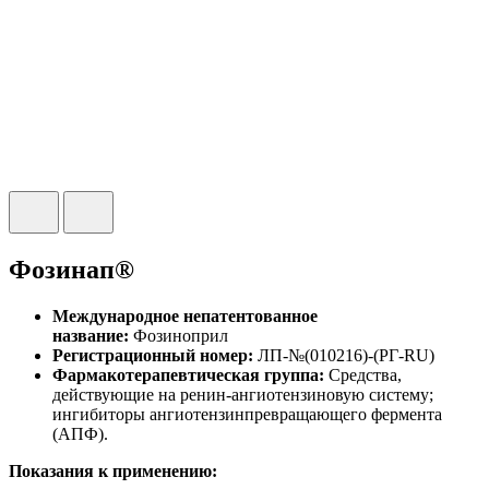
Фозинап®
Международное непатентованное
название:
Фозиноприл
Регистрационный номер:
ЛП-№(010216)-(РГ-RU)
Фармакотерапевтическая группа:
Средства,
действующие на ренин-ангиотензиновую систему;
ингибиторы ангиотензинпревращающего фермента
(АПФ).
Показания к применению: