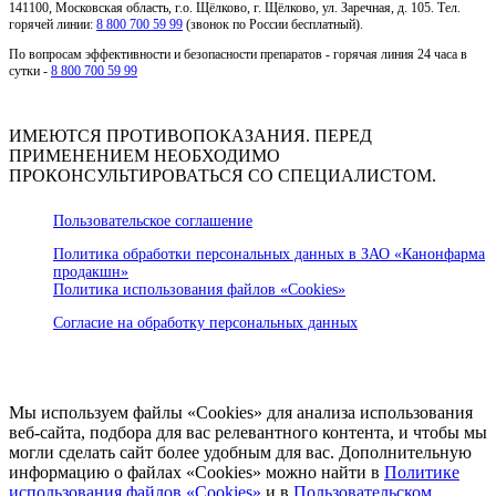
141100, Московская область, г.о. Щёлково, г. Щёлково, ул. Заречная, д. 105. Тел.
горячей линии:
8 800 700 59 99
(звонок по России бесплатный).
По вопросам эффективности и безопасности препаратов - горячая линия 24 часа в
сутки -
8 800 700 59 99
ИМЕЮТСЯ ПРОТИВОПОКАЗАНИЯ. ПЕРЕД
ПРИМЕНЕНИЕМ НЕОБХОДИМО
ПРОКОНСУЛЬТИРОВАТЬСЯ СО СПЕЦИАЛИСТОМ.
Пользовательское соглашение
Политика обработки персональных данных в ЗАО «Канонфарма
продакшн»
Политика использования файлов «Cookies»
Согласие на обработку персональных данных
Мы используем файлы «Cookies» для анализа использования
веб-сайта, подбора для вас релевантного контента, и чтобы мы
могли сделать сайт более удобным для вас. Дополнительную
информацию о файлах «Cookies» можно найти в
Политике
использования файлов «Cookies»
и в
Пользовательском