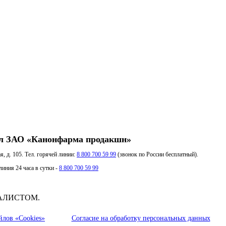
л ЗАО «Канонфарма продакшн»
я, д. 105. Тел. горячей линии:
8 800 700 59 99
(звонок по России бесплатный).
иния 24 часа в сутки -
8 800 700 59 99
АЛИСТОМ.
йлов «Cookies»
Согласие на обработку персональных данных