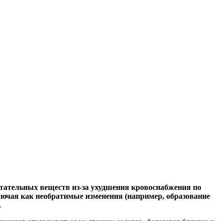
итательных веществ из-за ухудшения кровоснабжения по
ючая как необратимые изменения (например, образование
.