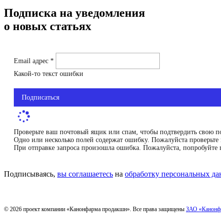
Подписка на уведомления
о новых статьях
Email адрес *
Какой-то текст ошибки
Подписаться
Проверьте ваш почтовый ящик или спам, чтобы подтвердить свою п
Одно или несколько полей содержат ошибку. Пожалуйста проверьте 
При отправке запроса произошла ошибка. Пожалуйста, попробуйте 
Подписываясь,
вы соглашаетесь
на
обработку персональных д
© 2026 проект компании «Канонфарма продакшн». Все права защищены
ЗАО «Канонф