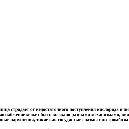
ышца страдает от недостаточного поступления кислорода и п
воснабжение может быть вызвано разными механизмами, вкл
енные нарушения, такие как сосудистые спазмы или тромбозы