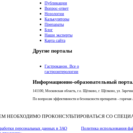
Публикации
Вопрос-ответ
Нозологии
Калькуляторы
Препараты
Блог
Наши эксперты
Карта сайта
Другие порталы
Гастроканон. Все о
гастроэнтерологии
Информационно-образовательный порта
141100, Московская область, г.о. Щёлково, г. Щёлково, ул. Заречна
По вопросам эффективности и безопасности препаратов - горячая л
ЕМ НЕОБХОДИМО ПРОКОНСУЛЬТИРОВАТЬСЯ СО СПЕЦИ
работки персональных данных в ЗАО
Политика использования фа