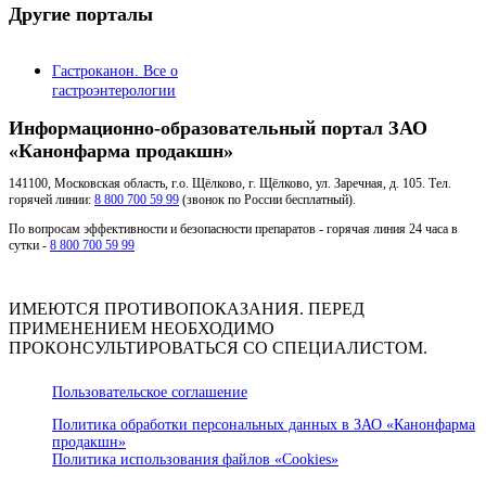
Другие порталы
Гастроканон. Все о
гастроэнтерологии
Информационно-образовательный портал ЗАО
«Канонфарма продакшн»
141100, Московская область, г.о. Щёлково, г. Щёлково, ул. Заречная, д. 105. Тел.
горячей линии:
8 800 700 59 99
(звонок по России бесплатный).
По вопросам эффективности и безопасности препаратов - горячая линия 24 часа в
сутки -
8 800 700 59 99
ИМЕЮТСЯ ПРОТИВОПОКАЗАНИЯ. ПЕРЕД
ПРИМЕНЕНИЕМ НЕОБХОДИМО
ПРОКОНСУЛЬТИРОВАТЬСЯ СО СПЕЦИАЛИСТОМ.
Пользовательское соглашение
Политика обработки персональных данных в ЗАО «Канонфарма
продакшн»
Политика использования файлов «Cookies»