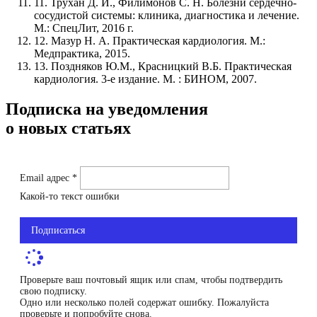
11. Трухан Д. И., Филимонов С. Н. Болезни сердечно-
сосудистой системы: клиника, диагностика и лечение.
М.: СпецЛит, 2016 г.
12. Мазур Н. А. Практическая кардиология. М.:
Медпрактика, 2015.
13. Поздняков Ю.М., Красницкий В.Б. Практическая
кардиология. 3-е издание. М. : БИНОМ, 2007.
Подписка на уведомления
о новых статьях
Email адрес *
Какой-то текст ошибки
Подписаться
Проверьте ваш почтовый ящик или спам, чтобы подтвердить
свою подписку.
Одно или несколько полей содержат ошибку. Пожалуйста
проверьте и попробуйте снова.