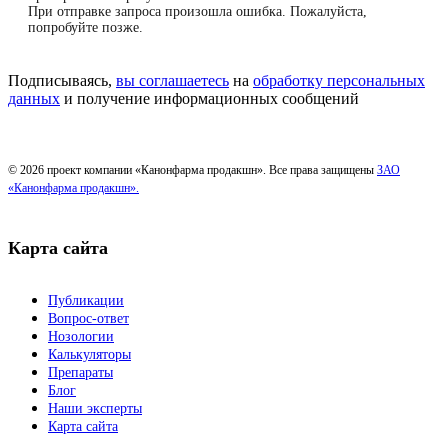
При отправке запроса произошла ошибка. Пожалуйста,
попробуйте позже.
Подписываясь,
вы соглашаетесь
на
обработку персональных
данных
и получение информационных сообщений
© 2026 проект компании «Канонфарма продакшн». Все права защищены
ЗАО
«Канонфарма продакшн».
Карта сайта
Публикации
Вопрос-ответ
Нозологии
Калькуляторы
Препараты
Блог
Наши эксперты
Карта сайта