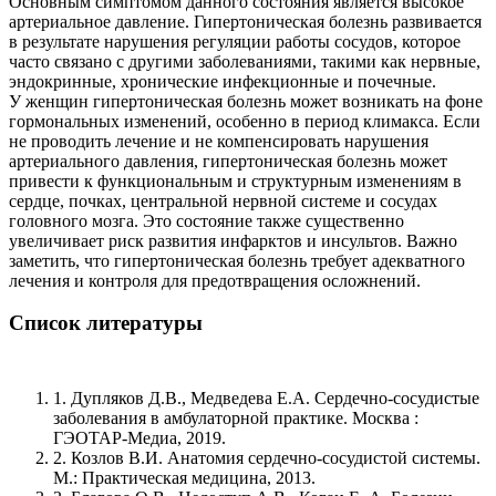
Основным симптомом данного состояния является высокое
артериальное давление. Гипертоническая болезнь развивается
в результате нарушения регуляции работы сосудов, которое
часто связано с другими заболеваниями, такими как нервные,
эндокринные, хронические инфекционные и почечные.
У женщин гипертоническая болезнь может возникать на фоне
гормональных изменений, особенно в период климакса. Если
не проводить лечение и не компенсировать нарушения
артериального давления, гипертоническая болезнь может
привести к функциональным и структурным изменениям в
сердце, почках, центральной нервной системе и сосудах
головного мозга. Это состояние также существенно
увеличивает риск развития инфарктов и инсультов. Важно
заметить, что гипертоническая болезнь требует адекватного
лечения и контроля для предотвращения осложнений.
Список литературы
1. Дупляков Д.В., Медведева Е.А. Сердечно-сосудистые
заболевания в амбулаторной практике. Москва :
ГЭОТАР-Медиа, 2019.
2. Козлов В.И. Анатомия сердечно-сосудистой системы.
М.: Практическая медицина, 2013.