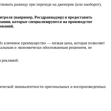
твовать разницу при переходе на дженерик (или наоборот),
нтроля (например, Росздравнадзор) и предоставить
пании, которые специализируются на производстве
нований.
х ключевое преимущество — низкая цена, которая позволяет
ональным и экономически обоснованным решением, не
я рекламой.
ической эквивалентности оригинальных и воспроизведенных