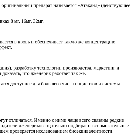
и оригинальный препарат называется «Атаканд» (действующее
ах 8 мг, 16мг, 32мг.
ывается в кровь и обеспечивает такую же концентрацию
ффект.
ания), разработку технологии производства, маркетинг и
доказать, что дженерик работает так же.
ятся доступнее для большего числа пациентов и системы
гут отличаться. Именно с ними чаще всего связаны редкие
зводители дженериков тщательно подбирают вспомогательные
ейшем проверяется исследованием биоэквивалентности.