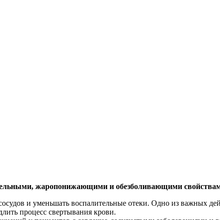
тельными, жаропонижающими и обезболивающими свойствам
осудов и уменьшать воспалительные отеки. Одно из важных дей
едлить процесс свертывания крови.