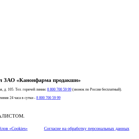
л ЗАО «Канонфарма продакшн»
я, д. 105. Тел. горячей линии:
8 800 700 59 99
(звонок по России бесплатный).
иния 24 часа в сутки -
8 800 700 59 99
АЛИСТОМ.
йлов «Cookies»
Согласие на обработку персональных данных