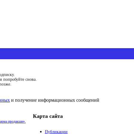
одписку.
и попробуйте снова.
позже.
анных
и получение информационных сообщений
Карта сайта
арма продакшн».
Публикации