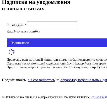
Подписка на уведомления
о новых статьях
Email адрес *
Какой-то текст ошибки
Подписаться
Проверьте ваш почтовый ящик или спам, чтобы подтвердить свою п
Одно или несколько полей содержат ошибку. Пожалуйста проверьте 
При отправке запроса произошла ошибка. Пожалуйста, попробуйте 
Подписываясь,
вы соглашаетесь
на
обработку персональных д
© 2026 проект компании «Канонфарма продакшн». Все права защищены
ЗАО «Канонф