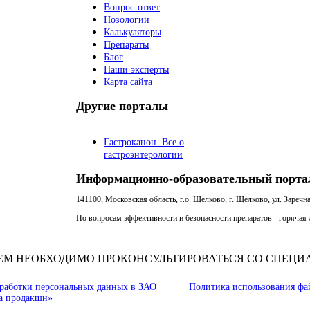
Вопрос-ответ
Нозологии
Калькуляторы
Препараты
Блог
Наши эксперты
Карта сайта
Другие порталы
Гастроканон. Все о
гастроэнтерологии
Информационно-образовательный порта
141100, Московская область, г.о. Щёлково, г. Щёлково, ул. Заречна
По вопросам эффективности и безопасности препаратов - горячая л
ЕМ НЕОБХОДИМО ПРОКОНСУЛЬТИРОВАТЬСЯ СО СПЕЦИ
работки персональных данных в ЗАО
Политика использования фа
а продакшн»