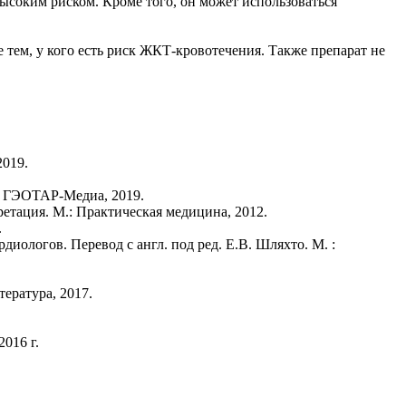
соким риском. Кроме того, он может использоваться
 тем, у кого есть риск ЖКТ-кровотечения. Также препарат не
2019.
 : ГЭОТАР-Медиа, 2019.
тация. М.: Практическая медицина, 2012.
.
иологов. Перевод с англ. под ред. Е.В. Шляхто. М. :
тература, 2017.
016 г.