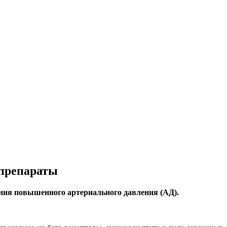
 препараты
ения повышенного артериального давления (АД).
: