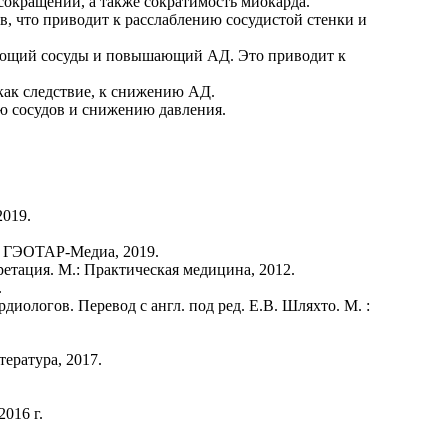
сокращений, а также сократимость миокарда.
в, что приводит к расслаблению сосудистой стенки и
жающий сосуды и повышающий АД. Это приводит к
как следствие, к снижению АД.
ию сосудов и снижению давления.
2019.
 : ГЭОТАР-Медиа, 2019.
тация. М.: Практическая медицина, 2012.
.
иологов. Перевод с англ. под ред. Е.В. Шляхто. М. :
тература, 2017.
016 г.